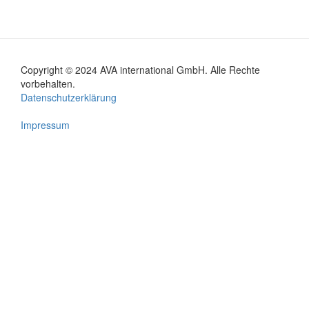
Copyright © 2024 AVA international GmbH. Alle Rechte
Footer
vorbehalten.
Datenschutzerklärung
menu
Impressum