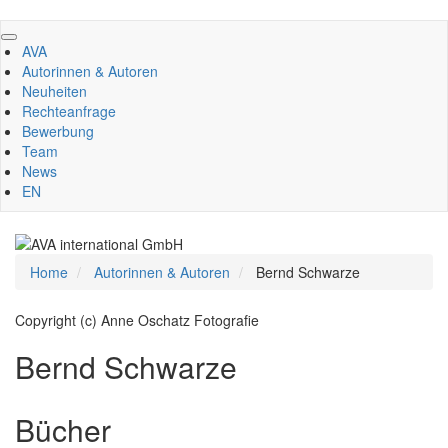
Direkt
zum
AVA
Inhalt
Autorinnen & Autoren
Neuheiten
Rechteanfrage
Bewerbung
Team
News
EN
Home
Autorinnen & Autoren
Bernd Schwarze
Copyright (c) Anne Oschatz Fotografie
Bernd Schwarze
Bücher