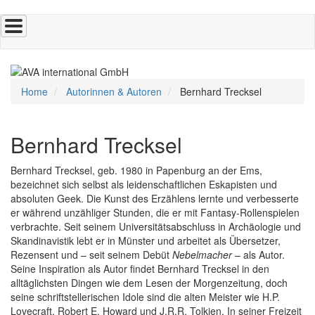
Direkt
zum
Inhalt
Home
Autorinnen & Autoren
Bernhard Trecksel
Bernhard Trecksel
Bernhard Trecksel, geb. 1980 in Papenburg an der Ems,
bezeichnet sich selbst als leidenschaftlichen Eskapisten und
absoluten Geek. Die Kunst des Erzählens lernte und verbesserte
er während unzähliger Stunden, die er mit Fantasy-Rollenspielen
verbrachte. Seit seinem Universitätsabschluss in Archäologie und
Skandinavistik lebt er in Münster und arbeitet als Übersetzer,
Rezensent und – seit seinem Debüt
Nebelmacher
– als Autor.
Seine Inspiration als Autor findet Bernhard Trecksel in den
alltäglichsten Dingen wie dem Lesen der Morgenzeitung, doch
seine schriftstellerischen Idole sind die alten Meister wie H.P.
Lovecraft, Robert E. Howard und J.R.R. Tolkien. In seiner Freizeit