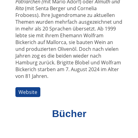
Patriarchen (
mit Mario Adorf) oder
Almuth und
Rita
(mit Senta Berger und Cornelia
Froboess). Ihre Jugendromane zu aktuellen
Themen wurden mehrfach ausgezeichnet und
in mehr als 20 Sprachen übersetzt. Ab 1999
lebte sie mit ihrem Ehemann Wolfram
Bickerich auf Mallorca, sie bauten Wein an
und produzierten Olivenöl. Doch nach vielen
Jahren zog es die beiden wieder nach
Hamburg zurück. Brigitte Blobel und Wolfram
Bickerich starben am 7. August 2024 im Alter
von 81 Jahren.
Website
Bücher