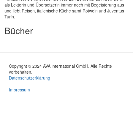
als Lektorin und Übersetzerin immer noch mit Begeisterung aus
und liebt Reisen, italienische Küche samt Rotwein und Juventus
Turin.
Bücher
Copyright © 2024 AVA international GmbH. Alle Rechte
Footer
vorbehalten.
Datenschutzerklärung
menu
Impressum