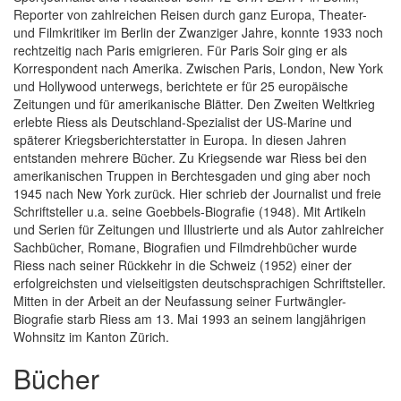
Reporter von zahlreichen Reisen durch ganz Europa, Theater-
und Filmkritiker im Berlin der Zwanziger Jahre, konnte 1933 noch
rechtzeitig nach Paris emigrieren. Für Paris Soir ging er als
Korrespondent nach Amerika. Zwischen Paris, London, New York
und Hollywood unterwegs, berichtete er für 25 europäische
Zeitungen und für amerikanische Blätter. Den Zweiten Weltkrieg
erlebte Riess als Deutschland-Spezialist der US-Marine und
späterer Kriegsberichterstatter in Europa. In diesen Jahren
entstanden mehrere Bücher. Zu Kriegsende war Riess bei den
amerikanischen Truppen in Berchtesgaden und ging aber noch
1945 nach New York zurück. Hier schrieb der Journalist und freie
Schriftsteller u.a. seine Goebbels-Biografie (1948). Mit Artikeln
und Serien für Zeitungen und Illustrierte und als Autor zahlreicher
Sachbücher, Romane, Biografien und Filmdrehbücher wurde
Riess nach seiner Rückkehr in die Schweiz (1952) einer der
erfolgreichsten und vielseitigsten deutschsprachigen Schriftsteller.
Mitten in der Arbeit an der Neufassung seiner Furtwängler-
Biografie starb Riess am 13. Mai 1993 an seinem langjährigen
Wohnsitz im Kanton Zürich.
Bücher