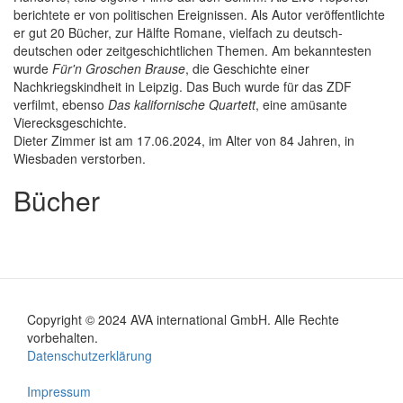
berichtete er von politischen Ereignissen. Als Autor veröffentlichte
er gut 20 Bücher, zur Hälfte Romane, vielfach zu deutsch-
deutschen oder zeitgeschichtlichen Themen. Am bekanntesten
wurde
Für'n Groschen Brause
, die Geschichte einer
Nachkriegskindheit in Leipzig. Das Buch wurde für das ZDF
verfilmt, ebenso
Das kalifornische Quartett
, eine amüsante
Vierecksgeschichte.
Dieter Zimmer ist am 17.06.2024, im Alter von 84 Jahren, in
Wiesbaden verstorben.
Bücher
Copyright © 2024 AVA international GmbH. Alle Rechte
Footer
vorbehalten.
Datenschutzerklärung
menu
Impressum