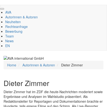
Direkt
zum
AVA
Inhalt
Autorinnen & Autoren
Neuheiten
Rechteanfrage
Bewerbung
Team
News
EN
Home
Autorinnen & Autoren
Dieter Zimmer
Dieter Zimmer
Dieter Zimmer hat im ZDF die
heute
-Nachrichten moderiert sowie
Ergebnisse und Analysen im Wahlstudio präsentiert. Als
Redaktionsleiter für Reportagen und Dokumentationen brachte er
Hunderte, teils eigene Filme auf den Schirm. Als Live-Reporter