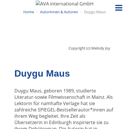
Direkt
zum
Home
Autorinnen & Autoren
Duygu Maus
Inhalt
Copyright (c) Melody Joy
Duygu Maus
Duygu Maus, geboren 1989, studierte
Literatur-sowie Filmwissenschaft in Mainz. Als
Lektorin für namhafte Verlage hat sie
zahlreiche SPIEGEL-Bestsellerautor*innen auf
ihrem Weg begleitet. Ihre Zeit als
Übersetzerin in Edinburgh inspirierte sie zu
ihrem Debütroman. Die Autorin hat in