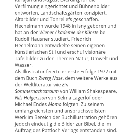
Verfilmung eingerichtet und Bühnenbilder
entworfen, Landschaftsgärten konzipiert,
Altarbilder und Tonreliefs geschaffen.
Hechelmann wurde 1948 in Isny geboren und
hat an der
Wiener Akademie der Künste
bei
Rudolf Hausner studiert. Friedrich
Hechelmann entwickelte seinen eigenen
künstlerischen Stil und erschuf visionäre
Tafelbilder zu den Themen Natur, Umwelt und
Wasser.
Als Illustrator feierte er erste Erfolge 1972 mit
dem Buch
Zwerg Nase
, dem weitere Werke aus
der Weltliteratur wie
Ein
Sommernachtstraum
von William Shakespeare,
Nils Holgersson
von Selma Lagerlöf oder
Michael Endes
Momo
folgten. Zu seinem
umfangreichsten und anspruchsvollsten
Werk im Bereich der Buchillustration gehören
jedoch eindeutig die Bilder zur Bibel, die im
Auftrag des Pattloch Verlags entstanden sind.