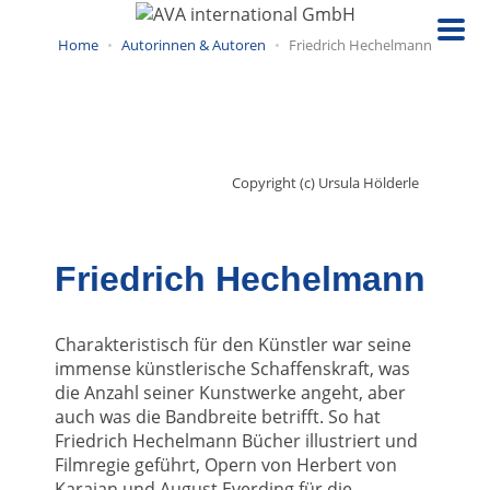
Direkt
zum
Home
Autorinnen & Autoren
Friedrich Hechelmann
Inhalt
Copyright (c) Ursula Hölderle
Friedrich Hechelmann
Charakteristisch für den Künstler war seine
immense künstlerische Schaffenskraft, was
die Anzahl seiner Kunstwerke angeht, aber
auch was die Bandbreite betrifft. So hat
Friedrich Hechelmann Bücher illustriert und
Filmregie geführt, Opern von Herbert von
Karajan und August Everding für die