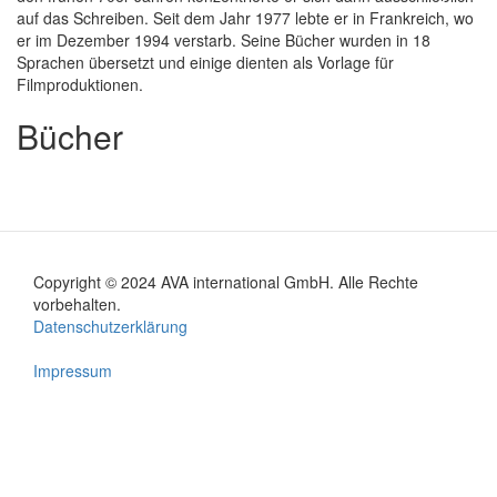
auf das Schreiben. Seit dem Jahr 1977 lebte er in Frankreich, wo
er im Dezember 1994 verstarb. Seine Bücher wurden in 18
Sprachen übersetzt und einige dienten als Vorlage für
Filmproduktionen.
Bücher
Copyright © 2024 AVA international GmbH. Alle Rechte
Footer
vorbehalten.
Datenschutzerklärung
menu
Impressum