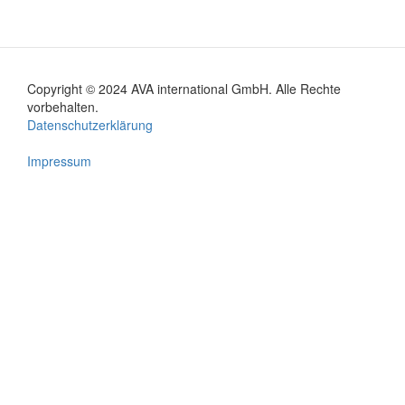
Copyright © 2024 AVA international GmbH. Alle Rechte
Footer
vorbehalten.
Datenschutzerklärung
menu
Impressum