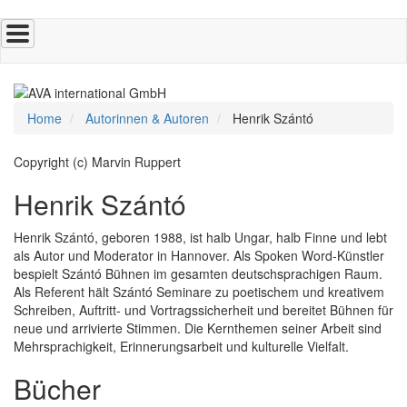
Direkt
zum
Inhalt
Home
Autorinnen & Autoren
Henrik Szántó
Copyright (c) Marvin Ruppert
Henrik Szántó
Henrik Szántó, geboren 1988, ist halb Ungar, halb Finne und lebt
als Autor und Moderator in Hannover. Als Spoken Word-Künstler
bespielt Szántó Bühnen im gesamten deutschsprachigen Raum.
Als Referent hält Szántó Seminare zu poetischem und kreativem
Schreiben, Auftritt- und Vortragssicherheit und bereitet Bühnen für
neue und arrivierte Stimmen. Die Kernthemen seiner Arbeit sind
Mehrsprachigkeit, Erinnerungsarbeit und kulturelle Vielfalt.
Bücher