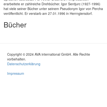
erarbeitete er zahlreiche Drehbücher. Igor Sentjurc (1927-1996)
hat viele seiner Bücher unter seinem Pseudonym Igor von Percha
veröffentlicht. Er verstarb am 27.01.1996 in Herrngiersdorf.
Bücher
Copyright © 2024 AVA international GmbH. Alle Rechte
Footer
vorbehalten.
Datenschutzerklärung
menu
Impressum