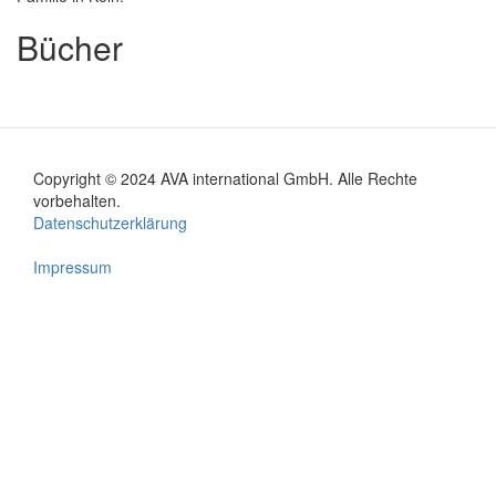
Bücher
Copyright © 2024 AVA international GmbH. Alle Rechte
Footer
vorbehalten.
Datenschutzerklärung
menu
Impressum