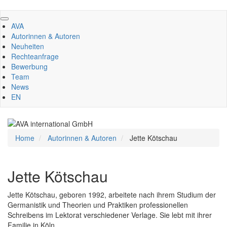
Direkt
zum
AVA
Inhalt
Autorinnen & Autoren
Neuheiten
Rechteanfrage
Bewerbung
Team
News
EN
Home
Autorinnen & Autoren
Jette Kötschau
Jette Kötschau
Jette Kötschau, geboren 1992, arbeitete nach ihrem Studium der
Germanistik und Theorien und Praktiken professionellen
Schreibens im Lektorat verschiedener Verlage. Sie lebt mit ihrer
Familie in Köln.