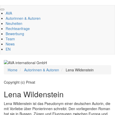
Direkt
zum
AVA
Inhalt
Autorinnen & Autoren
Neuheiten
Rechteanfrage
Bewerbung
Team
News
EN
Home
Autorinnen & Autoren
Lena Wildenstein
Copyright (c) Privat
Lena Wildenstein
Lena Wildenstein ist das Pseudonym einer deutschen Autorin, die
mit Vorliebe über Pionierinnen schreibt. Den vorliegenden Roman
hat sie in Bussen, Zügen und Flugzeugen zwischen Europa und