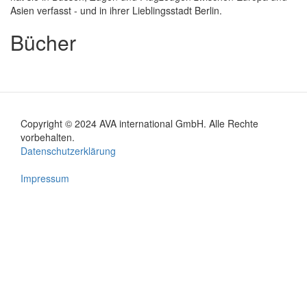
Asien verfasst - und in ihrer Lieblingsstadt Berlin.
Bücher
Copyright © 2024 AVA international GmbH. Alle Rechte
Footer
vorbehalten.
Datenschutzerklärung
menu
Impressum