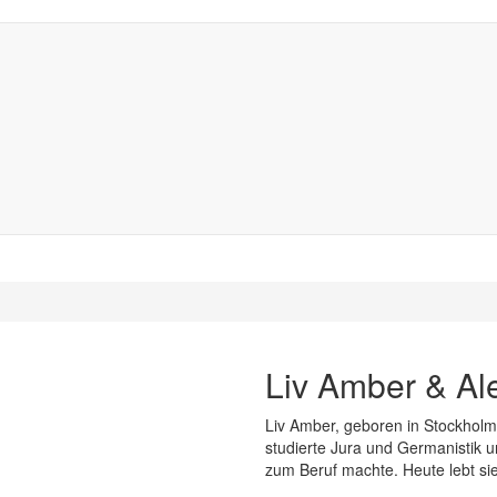
Liv Amber & Al
Liv Amber, geboren in Stockholm
studierte Jura und Germanistik u
zum Beruf machte. Heute lebt si