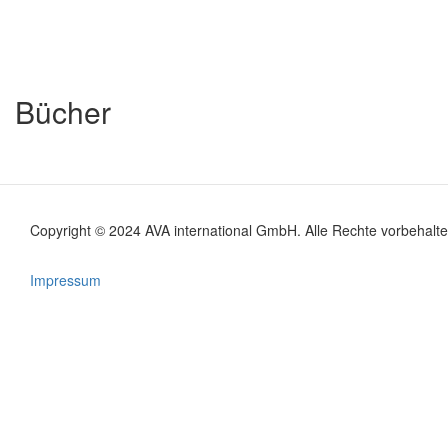
Bücher
Copyright © 2024 AVA international GmbH. Alle Rechte vorbehalte
Footer
menu
Impressum