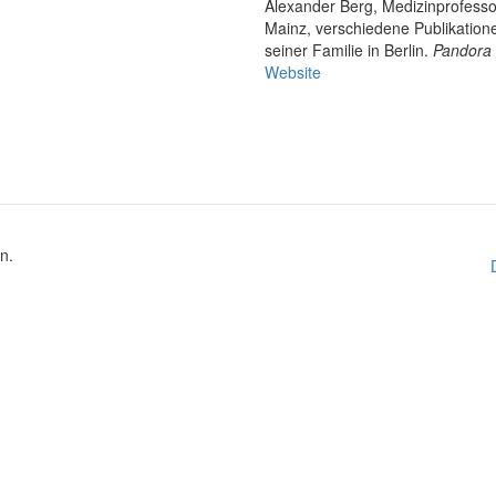
Alexander Berg, Medizinprofess
Mainz, verschiedene Publikatione
seiner Familie in Berlin.
Pandora
Website
n.