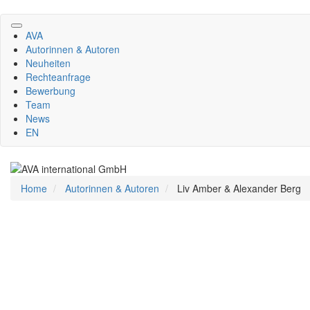
Direkt
zum
AVA
Inhalt
Autorinnen & Autoren
Neuheiten
Rechteanfrage
Bewerbung
Team
News
EN
Home
Autorinnen & Autoren
Liv Amber & Alexander Berg