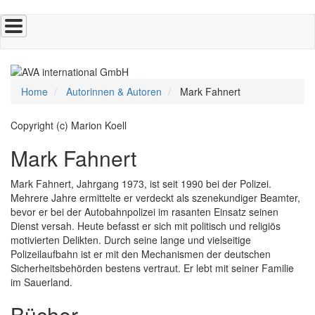
Direkt
zum
Inhalt
Home
Autorinnen & Autoren
Mark Fahnert
Copyright (c) Marion Koell
Mark Fahnert
Mark Fahnert, Jahrgang 1973, ist seit 1990 bei der Polizei.
Mehrere Jahre ermittelte er verdeckt als szenekundiger Beamter,
bevor er bei der Autobahnpolizei im rasanten Einsatz seinen
Dienst versah. Heute befasst er sich mit politisch und religiös
motivierten Delikten. Durch seine lange und vielseitige
Polizeilaufbahn ist er mit den Mechanismen der deutschen
Sicherheitsbehörden bestens vertraut. Er lebt mit seiner Familie
im Sauerland.
Bücher