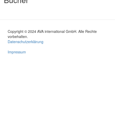
Copyright © 2024 AVA international GmbH. Alle Rechte
Footer
vorbehalten.
Datenschutzerklärung
menu
Impressum