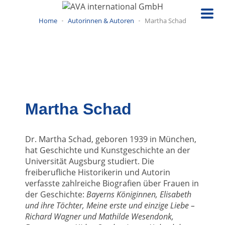
Direkt
zum
Home
Autorinnen & Autoren
Martha Schad
Inhalt
Martha Schad
Dr. Martha Schad, geboren 1939 in München,
hat Geschichte und Kunstgeschichte an der
Universität Augsburg studiert. Die
freiberufliche Historikerin und Autorin
verfasste zahlreiche Biografien über Frauen in
der Geschichte:
Bayerns Königinnen, Elisabeth
und ihre Töchter, Meine erste und einzige Liebe –
Richard Wagner und Mathilde Wesendonk,