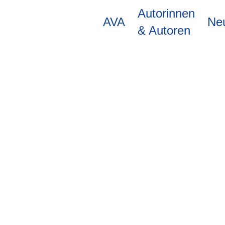
Direkt
Autorinnen
zum
AVA
Ne
Inhalt
& Autoren