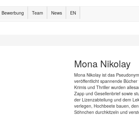
Bewerbung
Team
News
EN
Mona Nikolay
Mona Nikolay ist das Pseudonym vo
veröffentlicht spannende Bücher
Krimis und Thriller wurden alles
Zapp und Gesellenbrief sowie stud
der Lizenzabteilung und dem Lek
verlegen, Hochbeete bauen, den
Söhnchen durchkitzeln und verst