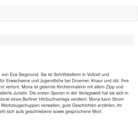
n Eva Siegmund. Sie ist Schriftstellerin in Vollzeit und
 für Erwachsene und Jugendliche bei Droemer, Knaur und cbt. Ihre
amt vertont. Mona ist gelernte Kirchenmalerin mit allem Zipp und
ierte Juristin. Die ersten Sporen in der Verlagswelt hat sie sich in
torat eines Berliner Hörbuchverlags verdient. Mona kann Strom
 Werkzeugschuppen verwalten, gute Geschichten erzählen, ihr
eht sich aufs geschriebene sowie gesprochene Wort.