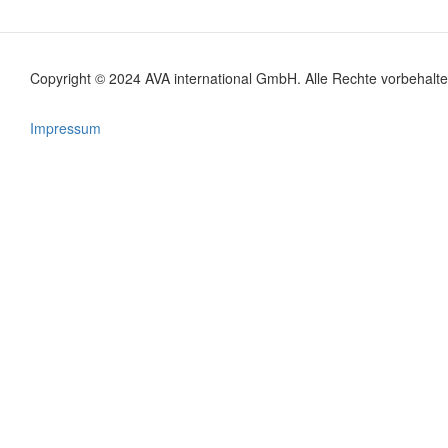
Copyright © 2024 AVA international GmbH. Alle Rechte vorbehalte
Footer
menu
Impressum