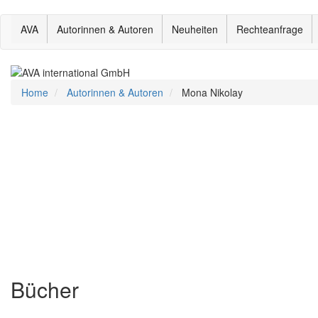
Direkt
AVA
Autorinnen & Autoren
Neuheiten
Rechteanfrage
zum
Inhalt
Home
Autorinnen & Autoren
Mona Nikolay
Bücher