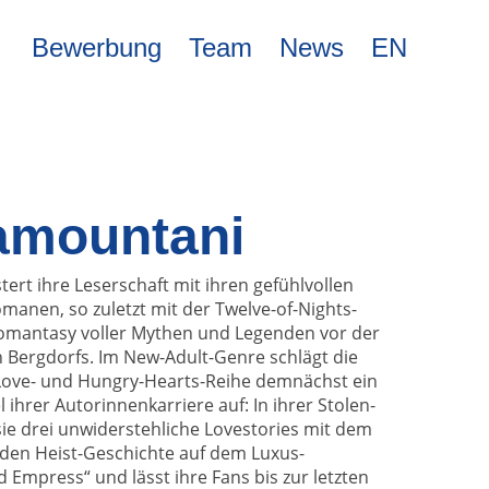
Bewerbung
Team
News
EN
amountani
rt ihre Leserschaft mit ihren gefühlvollen
manen, so zuletzt mit der Twelve-of-Nights-
Romantasy voller Mythen und Legenden vor der
n Bergdorfs. Im New-Adult-Genre schlägt die
Love- und Hungry-Hearts-Reihe demnächst ein
ihrer Autorinnenkarriere auf: In ihrer Stolen-
ie drei unwiderstehliche Lovestories mit dem
nden Heist-Geschichte auf dem Luxus-
 Empress“ und lässt ihre Fans bis zur letzten