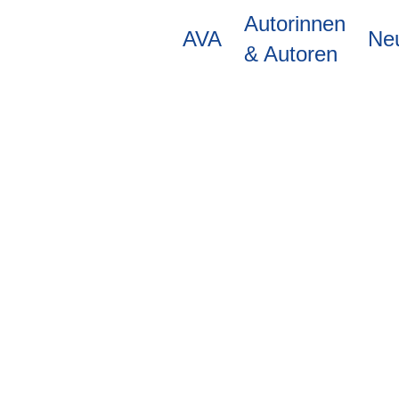
Direkt
Autorinnen
zum
AVA
Ne
Inhalt
& Autoren