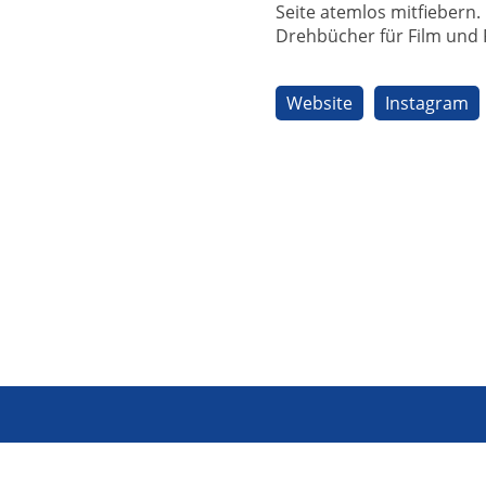
Seite atemlos mitfiebern
Drehbücher für Film und 
Website
Instagram