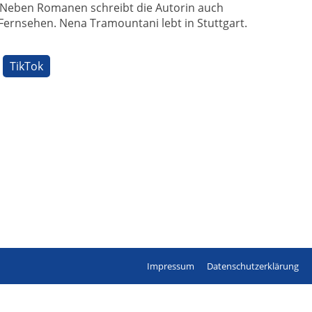
. Neben Romanen schreibt die Autorin auch
Fernsehen. Nena Tramountani lebt in Stuttgart.
TikTok
Impressum
Datenschutzerklärung