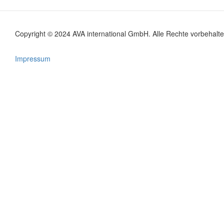
Copyright © 2024 AVA international GmbH. Alle Rechte vorbehalte
Footer
menu
Impressum