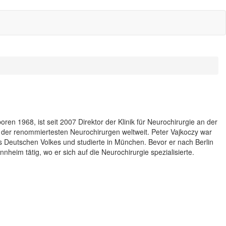
oren 1968, ist seit 2007 Direktor der Klinik für Neurochirurgie an der
ner der renommiertesten Neurochirurgen weltweit. Peter Vajkoczy war
es Deutschen Volkes und studierte in München. Bevor er nach Berlin
nnheim tätig, wo er sich auf die Neurochirurgie spezialisierte.