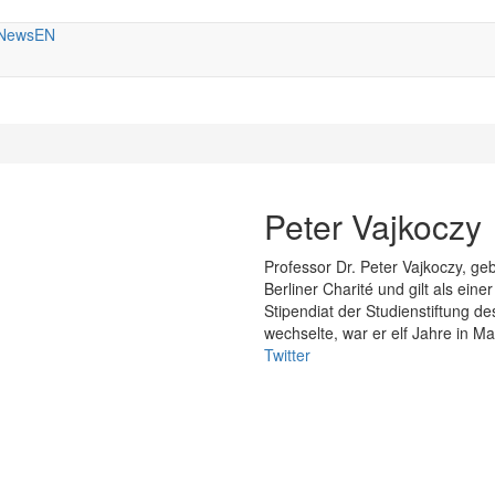
News
EN
Peter Vajkoczy
Professor Dr. Peter Vajkoczy, geb
Berliner Charité und gilt als ei
Stipendiat der Studienstiftung d
wechselte, war er elf Jahre in Ma
Twitter