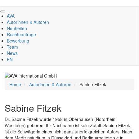
Direkt
zum
AVA
Inhalt
Autorinnen & Autoren
Neuheiten
Rechteanfrage
Bewerbung
Team
News
EN
Home
Autorinnen & Autoren
Sabine Fitzek
Sabine Fitzek
Dr. Sabine Fitzek wurde 1958 in Oberhausen (Nordrhein-
Westfalen) geboren. Ihr Nachname ist kein Zufall: Sabine Fitzek
ist die Schwägerin eines nicht ganz unerfolgreichen Autors. Nach
dem Medizinstudium in Düsseldorf und Berlin arbeitete sie in