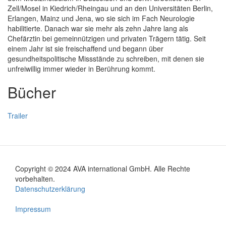
Zell/Mosel in Kiedrich/Rheingau und an den Universitäten Berlin,
Erlangen, Mainz und Jena, wo sie sich im Fach Neurologie
habilitierte. Danach war sie mehr als zehn Jahre lang als
Chefärztin bei gemeinnützigen und privaten Trägern tätig. Seit
einem Jahr ist sie freischaffend und begann über
gesundheitspolitische Missstände zu schreiben, mit denen sie
unfreiwillig immer wieder in Berührung kommt.
Bücher
Trailer
Copyright © 2024 AVA international GmbH. Alle Rechte
Footer
vorbehalten.
Datenschutzerklärung
menu
Impressum