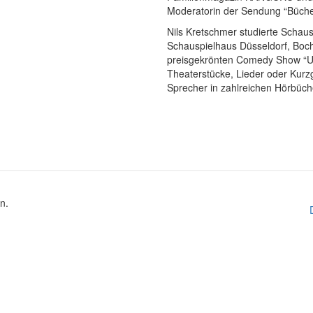
Moderatorin der Sendung “Bücher
Nils Kretschmer studierte Schaus
Schauspielhaus Düsseldorf, Boc
preisgekrönten Comedy Show “Une
Theaterstücke, Lieder oder Kurzg
Sprecher in zahlreichen Hörbüch
n.