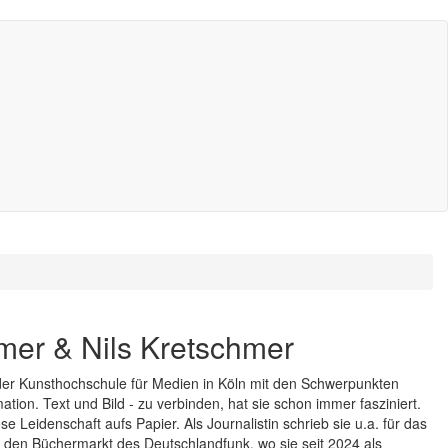
mer & Nils Kretschmer
der Kunsthochschule für Medien in Köln mit den Schwerpunkten
tion. Text und Bild - zu verbinden, hat sie schon immer fasziniert.
diese Leidenschaft aufs Papier. Als Journalistin schrieb sie u.a. für das
n Büchermarkt des Deutschlandfunk, wo sie seit 2024 als