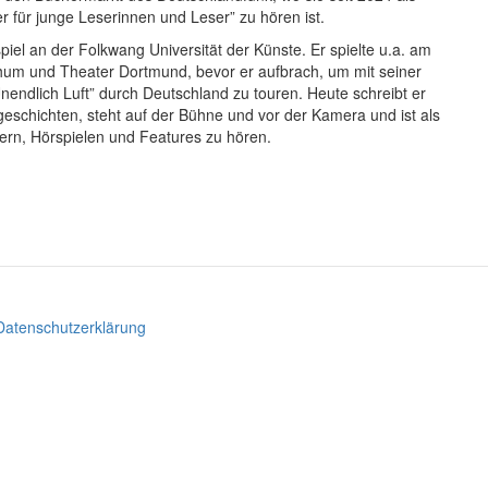
 für junge Leserinnen und Leser” zu hören ist.
piel an der Folkwang Universität der Künste. Er spielte u.a. am
hum und Theater Dortmund, bevor er aufbrach, um mit seiner
ndlich Luft” durch Deutschland zu touren. Heute schreibt er
eschichten, steht auf der Bühne und vor der Kamera und ist als
ern, Hörspielen und Features zu hören.
Datenschutzerklärung