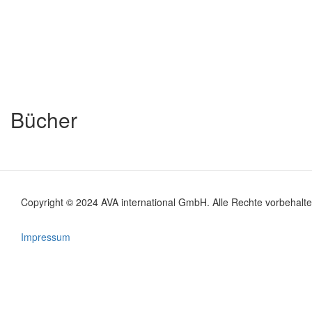
Bücher
Copyright © 2024 AVA international GmbH. Alle Rechte vorbehalte
Footer
menu
Impressum