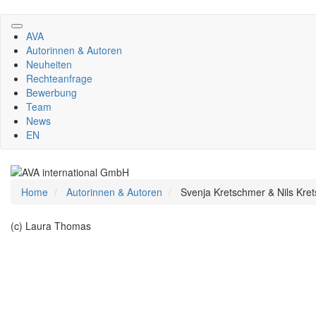
Direkt
zum
AVA
Inhalt
Autorinnen & Autoren
Neuheiten
Rechteanfrage
Bewerbung
Team
News
EN
Home
Autorinnen & Autoren
Svenja Kretschmer & Nils Kre
(c) Laura Thomas