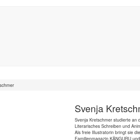
tschmer
Svenja Kretsch
Svenja Kretschmer studierte an 
Literarisches Schreiben und Anima
Als freie Illustratorin bringt sie 
Familienmagazin KÄNGURU und de