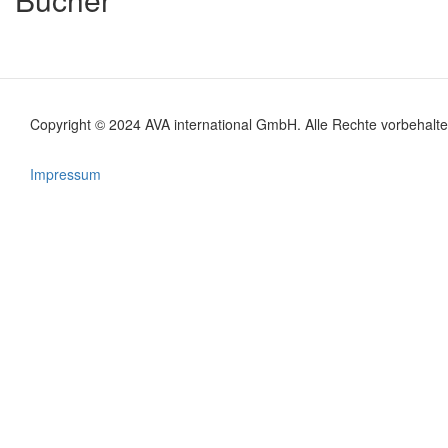
Copyright © 2024 AVA international GmbH. Alle Rechte vorbehalte
Footer
menu
Impressum