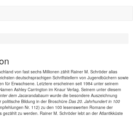
ton
chland von fast sechs Millionen zählt Rainer M. Schröder alias
reichsten deutschsprachigen Schriftstellern von Jugendbüchern sowie
en für Erwachsene. Letztere erscheinen seit 1984 unter seinem
 Namen Ashley Carrington im Knaur Verlag. Seinem unter diesem
nter dem Jacarandabaum
wurde die besondere Auszeichnung
r politische Bildung in der Broschüre
Das 20. Jahrhundert in 100
mpfehlungen Nr. 112) zu den 100 lesenswerten Romane der
ts gezählt zu werden. Rainer M. Schröder lebt an der Atlantikküste