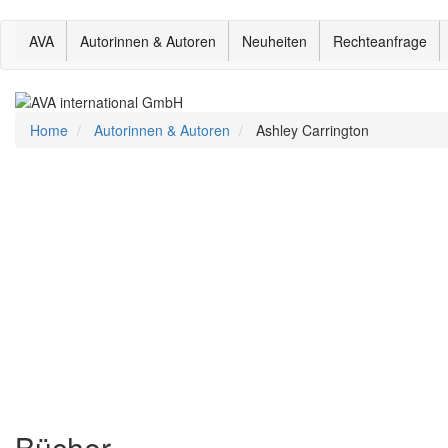
Direkt
AVA
Autorinnen & Autoren
Neuheiten
Rechteanfrage
zum
Inhalt
Home
Autorinnen & Autoren
Ashley Carrington
Bücher