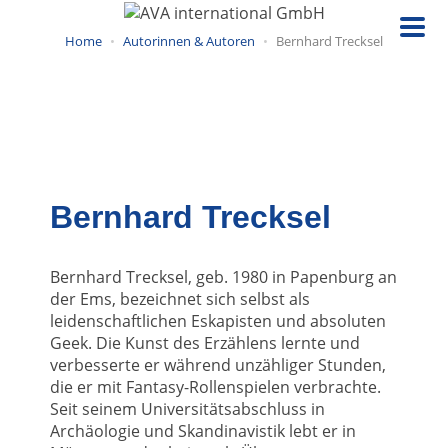
Direkt
zum
Home
Autorinnen & Autoren
Bernhard Trecksel
Inhalt
Bernhard Trecksel
Bernhard Trecksel, geb. 1980 in Papenburg an
der Ems, bezeichnet sich selbst als
leidenschaftlichen Eskapisten und absoluten
Geek. Die Kunst des Erzählens lernte und
verbesserte er während unzähliger Stunden,
die er mit Fantasy-Rollenspielen verbrachte.
Seit seinem Universitätsabschluss in
Archäologie und Skandinavistik lebt er in