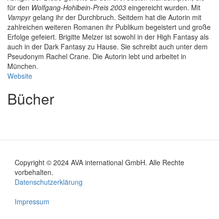
für den
Wolfgang-Hohlbein-Preis 2003
eingereicht wurden. Mit
Vampyr
gelang ihr der Durchbruch. Seitdem hat die Autorin mit
zahlreichen weiteren Romanen ihr Publikum begeistert und große
Erfolge gefeiert. Brigitte Melzer ist sowohl in der High Fantasy als
auch in der Dark Fantasy zu Hause. Sie schreibt auch unter dem
Pseudonym Rachel Crane. Die Autorin lebt und arbeitet in
München.
Website
Bücher
Copyright © 2024 AVA international GmbH. Alle Rechte
Footer
vorbehalten.
Datenschutzerklärung
menu
Impressum