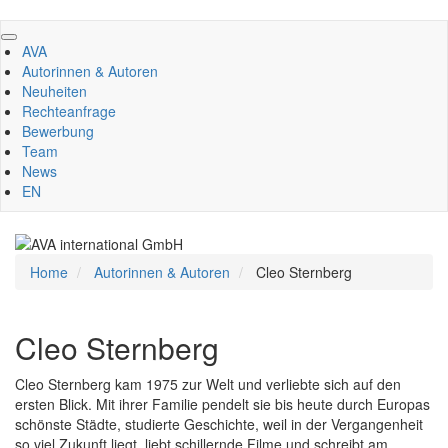
Direkt
zum
AVA
Inhalt
Autorinnen & Autoren
Neuheiten
Rechteanfrage
Bewerbung
Team
News
EN
Home
Autorinnen & Autoren
Cleo Sternberg
Cleo Sternberg
Cleo Sternberg kam 1975 zur Welt und verliebte sich auf den
ersten Blick. Mit ihrer Familie pendelt sie bis heute durch Europas
schönste Städte, studierte Geschichte, weil in der Vergangenheit
so viel Zukunft liegt, liebt schillernde Filme und schreibt am