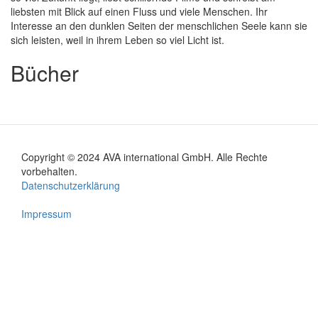
liebsten mit Blick auf einen Fluss und viele Menschen. Ihr
Interesse an den dunklen Seiten der menschlichen Seele kann sie
sich leisten, weil in ihrem Leben so viel Licht ist.
Bücher
Copyright © 2024 AVA international GmbH. Alle Rechte
Footer
vorbehalten.
Datenschutzerklärung
menu
Impressum