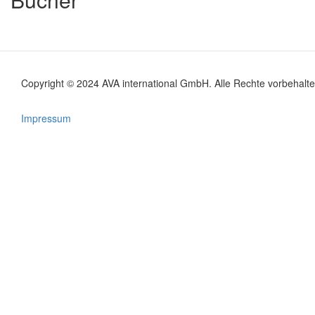
Copyright © 2024 AVA international GmbH. Alle Rechte vorbehalte
Footer
menu
Impressum