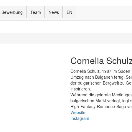
Bewerbung
Team
News
EN
Cornelia Schul
Cornelia Schulz, 1987 im Süden 
Umzug nach Bulgarien fertig. Sei
der bulgarischen Bergwelt zu G
inspirieren.
Während die gelernte Mediengesta
bulgarischen Markt verlegt, legt 
High-Fantasy-Romance-Saga vor
Website
Instagram