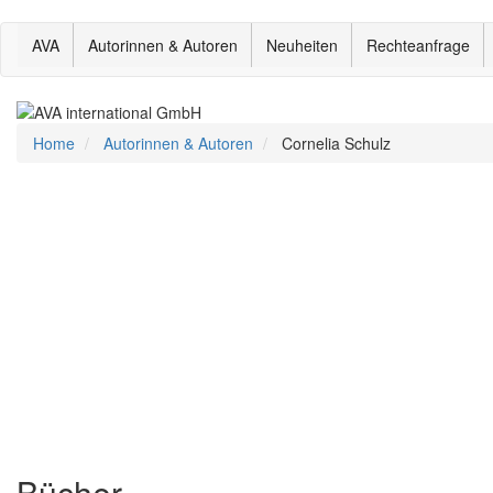
Direkt
AVA
Autorinnen & Autoren
Neuheiten
Rechteanfrage
zum
Inhalt
Home
Autorinnen & Autoren
Cornelia Schulz
Bücher