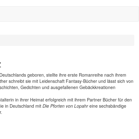
z
Deutschlands geboren, stellte ihre erste Romanreihe nach ihrem
ther schreibt sie mit Leidenschaft Fantasy-Bücher und lässt sich von
eschichten, Gedichten und ausgefallenen Gebäckkreationen
lterin in ihrer Heimat erfolgreich mit ihrem Partner Bücher für den
sie in Deutschland mit
Die Pforten von Lopahr
eine sechsbändige
.