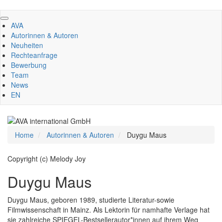
Direkt
zum
AVA
Inhalt
Autorinnen & Autoren
Neuheiten
Rechteanfrage
Bewerbung
Team
News
EN
Home
Autorinnen & Autoren
Duygu Maus
Copyright (c) Melody Joy
Duygu Maus
Duygu Maus, geboren 1989, studierte Literatur-sowie
Filmwissenschaft in Mainz. Als Lektorin für namhafte Verlage hat
sie zahlreiche SPIEGEL-Bestsellerautor*innen auf ihrem Weg