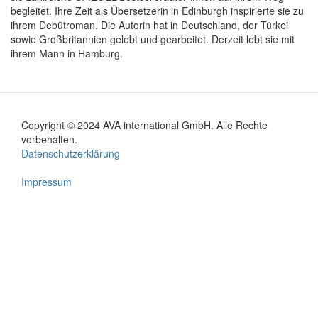
begleitet. Ihre Zeit als Übersetzerin in Edinburgh inspirierte sie zu
ihrem Debütroman. Die Autorin hat in Deutschland, der Türkei
sowie Großbritannien gelebt und gearbeitet. Derzeit lebt sie mit
ihrem Mann in Hamburg.
Copyright © 2024 AVA international GmbH. Alle Rechte
Footer
vorbehalten.
Datenschutzerklärung
menu
Impressum