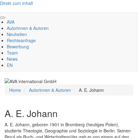
Direkt zum Inhalt
AVA
Autorinnen & Autoren
Neuheiten
Rechteanfrage
Bewerbung
Team
News
EN
Home
Autorinnen & Autoren
A. E. Johann
A. E. Johann
A. E. Johann, geboren 1901 in Bromberg (heutiges Polen),
studierte Theologie, Geographie und Soziologie in Berlin. Seinen
Beruf als Buch- und Wirtschaftsprüfer gab er von einem auf den