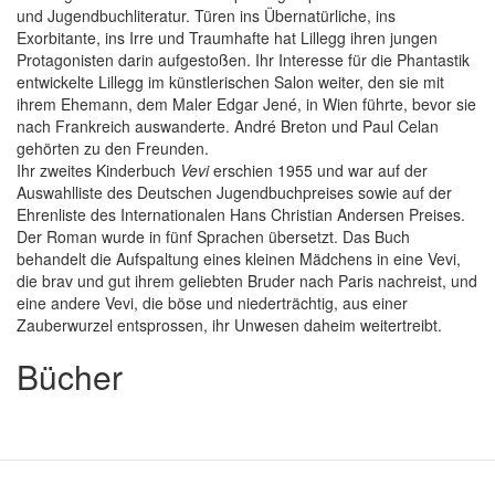
und Jugendbuchliteratur. Türen ins Übernatürliche, ins
Exorbitante, ins Irre und Traumhafte hat Lillegg ihren jungen
Protagonisten darin aufgestoßen. Ihr Interesse für die Phantastik
entwickelte Lillegg im künstlerischen Salon weiter, den sie mit
ihrem Ehemann, dem Maler Edgar Jené, in Wien führte, bevor sie
nach Frankreich auswanderte. André Breton und Paul Celan
gehörten zu den Freunden.
Ihr zweites Kinderbuch
Vevi
erschien 1955 und war auf der
Auswahlliste des Deutschen Jugendbuchpreises sowie auf der
Ehrenliste des Internationalen Hans Christian Andersen Preises.
Der Roman wurde in fünf Sprachen übersetzt. Das Buch
behandelt die Aufspaltung eines kleinen Mädchens in eine Vevi,
die brav und gut ihrem geliebten Bruder nach Paris nachreist, und
eine andere Vevi, die böse und niederträchtig, aus einer
Zauberwurzel entsprossen, ihr Unwesen daheim weitertreibt.
Bücher