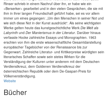
Rinser schrieb in einem Nachruf über ihn, er habe wie ein
»Berserker« gearbeitet und in den vielen Gesprächen, die sie mit
ihm in ihrer langen Freundschaft geführt habe, sei es vor allem
immer um eines gegangen: „Um den Menschen in seiner Not und
wie sich diese Not in der Kunst ausdrückt“. Als seine wichtigsten
Werke gelten heute das kunstgeschichtliche Werk
Die Welt als
Labyrinth
und
Der Manierismus in der Literatur
. Darüber hinaus
verfasste Hocke zahlreiche Essays und Monographien. 1963
erschien von ihm die erste wissenschaftliche Gesamtdarstellung
europäischer Tagebücher von der Renaissance bis zur
Gegenwart. Zahlreiche Literatur- und Kritikerpreise würdigten sein
literarisches Schaffen sowie sein stetes Wirken für die
Verständigung der Kulturen unter anderem mit dem Deutschen
Verdienstkreuz, dem Goldenen Verdienstkreuz der
österreichischen Republik oder dem De-Gaspari-Preis für
Völkerverständigung.
Website
Bücher