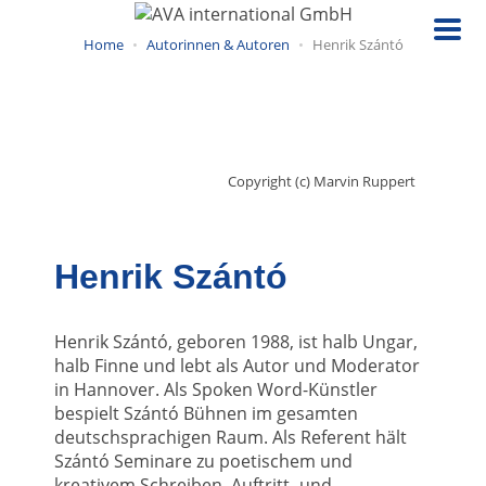
Direkt
zum
Home
Autorinnen & Autoren
Henrik Szántó
Inhalt
Copyright (c) Marvin Ruppert
Henrik Szántó
Henrik Szántó, geboren 1988, ist halb Ungar,
halb Finne und lebt als Autor und Moderator
in Hannover. Als Spoken Word-Künstler
bespielt Szántó Bühnen im gesamten
deutschsprachigen Raum. Als Referent hält
Szántó Seminare zu poetischem und
kreativem Schreiben, Auftritt- und