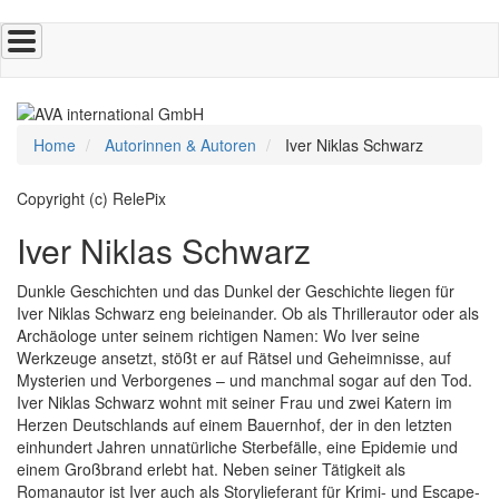
Direkt
zum
Inhalt
Home
Autorinnen & Autoren
Iver Niklas Schwarz
Copyright (c) RelePix
Iver Niklas Schwarz
Dunkle Geschichten und das Dunkel der Geschichte liegen für
Iver Niklas Schwarz eng beieinander. Ob als Thrillerautor oder als
Archäologe unter seinem richtigen Namen: Wo Iver seine
Werkzeuge ansetzt, stößt er auf Rätsel und Geheimnisse, auf
Mysterien und Verborgenes – und manchmal sogar auf den Tod.
Iver Niklas Schwarz wohnt mit seiner Frau und zwei Katern im
Herzen Deutschlands auf einem Bauernhof, der in den letzten
einhundert Jahren unnatürliche Sterbefälle, eine Epidemie und
einem Großbrand erlebt hat. Neben seiner Tätigkeit als
Romanautor ist Iver auch als Storylieferant für Krimi- und Escape-