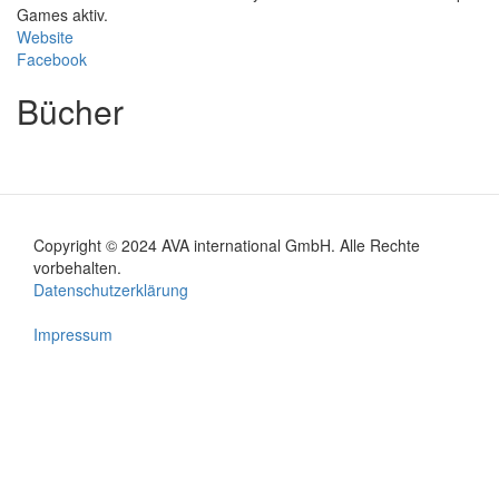
Games aktiv.
Website
Facebook
Bücher
Copyright © 2024 AVA international GmbH. Alle Rechte
Footer
vorbehalten.
Datenschutzerklärung
menu
Impressum