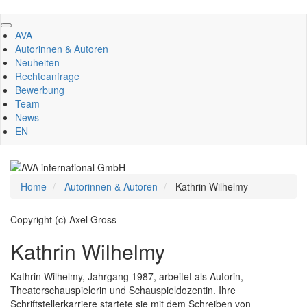
Direkt
zum
AVA
Inhalt
Autorinnen & Autoren
Neuheiten
Rechteanfrage
Bewerbung
Team
News
EN
Home
Autorinnen & Autoren
Kathrin Wilhelmy
Copyright (c) Axel Gross
Kathrin Wilhelmy
Kathrin Wilhelmy, Jahrgang 1987, arbeitet als Autorin,
Theaterschauspielerin und Schauspieldozentin. Ihre
Schriftstellerkarriere startete sie mit dem Schreiben von