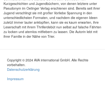
Kurzgeschichten und Jugendbüchern, von denen letztere unter
Pseudonym im Oetinger Verlag erschienen sind. Bereits seit ihrer
Jugend verschlingt sie mit großer Vorliebe Spannung in den
unterschiedlichsten Formaten, und nachdem die eigenen Ideen
zuletzt immer lauter anklopften, kann sie es kaum erwarten, ihre
Leserschaft mit ihrem Thrillerdebüt nun selbst auf falsche Fährten
zu locken und atemlos mitfiebern zu lassen. Die Autorin lebt mit
ihrer Familie in der Nähe von Trier.
Copyright © 2024 AVA international GmbH. Alle Rechte
Footer
vorbehalten.
Datenschutzerklärung
menu
Impressum