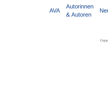
Direkt
Autorinnen
zum
AVA
Ne
Inhalt
& Autoren
Copyr