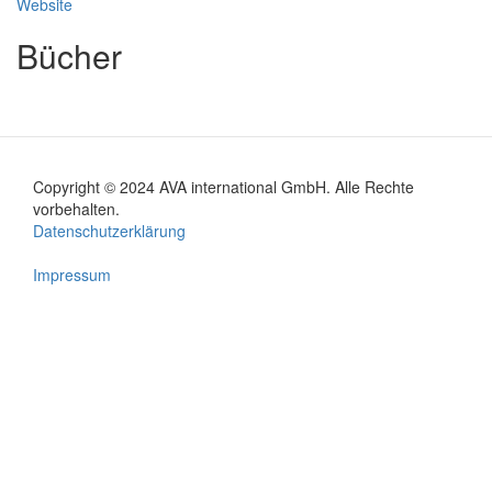
Website
Bücher
Copyright © 2024 AVA international GmbH. Alle Rechte
Footer
vorbehalten.
Datenschutzerklärung
menu
Impressum