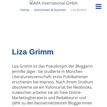
Direkt
zum
Home
Autorinnen & Autoren
Liza Grimm
Inhalt
Liza Grimm
Liza Grimm ist das Pseudonym der Bloggerin
Jennifer Jäger. Sie studierte in München
Literaturwissenschaft; erste Publikationen
erschienen bei Impress. Nach ihrem Studium
absolvierte sie ein Volontariat bei Neobooks,
inzwischen arbeitet sie als freie Online-
Marketingberaterin und Redakteurin und
zählt zu den bestvernetztesten Bloggerinnen