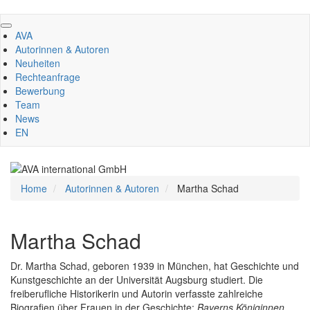
Direkt
zum
AVA
Inhalt
Autorinnen & Autoren
Neuheiten
Rechteanfrage
Bewerbung
Team
News
EN
Home
Autorinnen & Autoren
Martha Schad
Martha Schad
Dr. Martha Schad, geboren 1939 in München, hat Geschichte und
Kunstgeschichte an der Universität Augsburg studiert. Die
freiberufliche Historikerin und Autorin verfasste zahlreiche
Biografien über Frauen in der Geschichte:
Bayerns Königinnen,