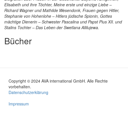
Elisabeth und ihre Töchter, Meine erste und einzige Liebe –
Richard Wagner und Mathilde Wesendonk, Frauen gegen Hitler,
Stephanie von Hohenlohe – Hitlers jüdische Spionin, Gottes
mächtige Dienerin – Schwester Pascalina und Papst Pius XII. und
Stalins Tochter – Das Leben der Swetlana Allilujewa.
Bücher
Copyright © 2024 AVA international GmbH. Alle Rechte
Footer
vorbehalten.
Datenschutzerklärung
menu
Impressum