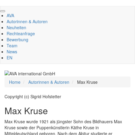
Direkt
zum
AVA
Inhalt
Autorinnen & Autoren
Neuheiten
Rechteanfrage
Bewerbung
Team
News
EN
Home
Autorinnen & Autoren
Max Kruse
Copyright (c) Sigrid Hofstetter
Max Kruse
Max Kruse wurde 1921 als jüngster Sohn des Bildhauers Max
Kruse sowie der Puppenkünstlerin Käthe Kruse in
Mitteldeutschland geboren. Nach dem Abitur studierte er