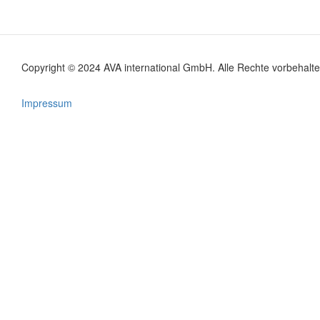
Copyright © 2024 AVA international GmbH. Alle Rechte vorbehalte
Footer
menu
Impressum