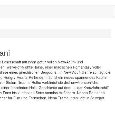
ani
 Leserschaft mit ihren gefühlvollen New-Adult- und
der Twelve-of-Nights-Reihe, einer magischen Romantasy voller
isse eines griechischen Bergdorfs. Im New-Adult-Genre schlägt die
und Hungry-Hearts-Reihe demnächst ein neues spannendes Kapitel
ihrer Stolen-Dreams-Reihe verbindet sie drei unwiderstehliche
 einer fesselnden Heist-Geschichte auf dem Luxus-Kreuzfahrtschiff
e Fans bis zur letzten Seite atemlos mitfiebern. Neben Romanen
cher für Film und Fernsehen. Nena Tramountani lebt in Stuttgart.