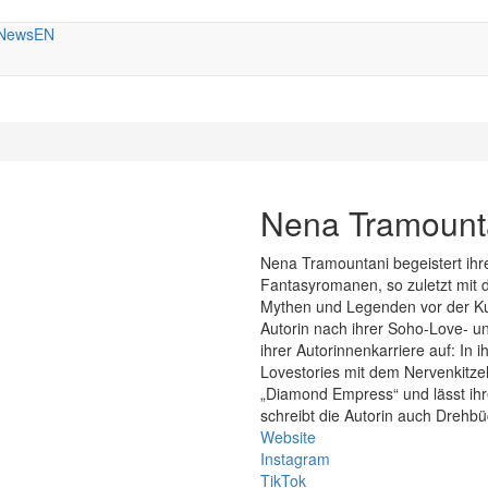
News
EN
Nena Tramount
Nena Tramountani begeistert ihre
Fantasyromanen, so zuletzt mit 
Mythen und Legenden vor der Kul
Autorin nach ihrer Soho-Love- 
ihrer Autorinnenkarriere auf: In 
Lovestories mit dem Nervenkitzel
„Diamond Empress“ und lässt ihr
schreibt die Autorin auch Drehbü
Website
Instagram
TikTok