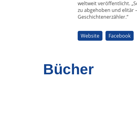
weltweit veröffentlicht. „S
zu abgehoben und elitär 
Geschichtenerzähler.“
Website
Facebook
Bücher