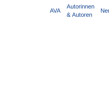
Direkt
Autorinnen
zum
AVA
Ne
Inhalt
& Autoren