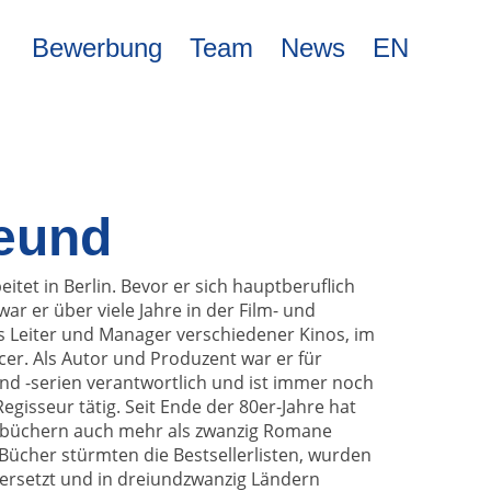
Bewerbung
Team
News
EN
reund
itet in Berlin. Bevor er sich hauptberuflich
r er über viele Jahre in der Film- und
ls Leiter und Manager verschiedener Kinos, im
cer. Als Autor und Produzent war er für
nd -serien verantwortlich und ist immer noch
egisseur tätig. Seit Ende der 80er-Jahre hat
büchern auch mehr als zwanzig Romane
 Bücher stürmten die Bestsellerlisten, wurden
ersetzt und in dreiundzwanzig Ländern