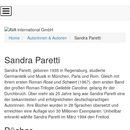
Direkt
zum
Inhalt
Home
Autorinnen & Autoren
Sandra Paretti
Sandra Paretti
Sandra Paretti, geboren 1935 in Regensburg, studierte
Germanistik und Musik in München, Paris und Rom. Gleich mit
ihrem ersten Roman
Rose und Schwert
(1967), dem ersten Band
der großen Roman-Trilogie
Geliebte Caroline
, gelang ihr der
Durchbruch. Über mehr als 25 Jahre lang war Sandra Paretti eine
der bekanntesten und erfolgreichsten deutschsprachigen
Autorinnen. Ihre Bücher wurden in 28 Sprachen übersetzt und
erreichten eine Auflage von 30 Millionen Exemplaren. Unheilbar
erkrankt wählte Sandra Paretti im März 1994 den Freitod.