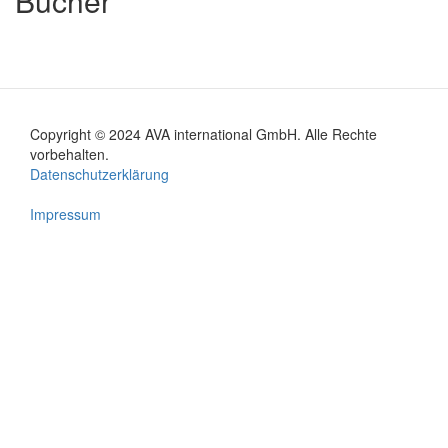
Bücher
Copyright © 2024 AVA international GmbH. Alle Rechte
Footer
vorbehalten.
Datenschutzerklärung
menu
Impressum