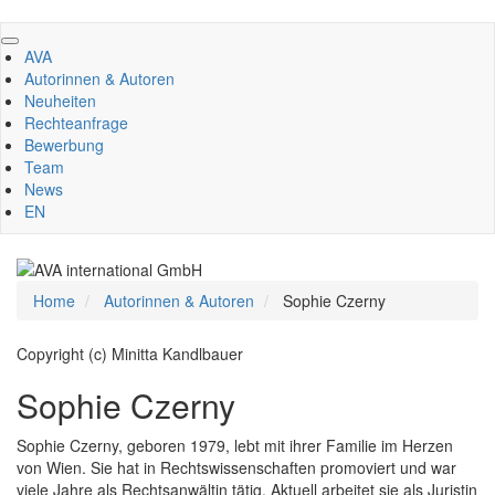
Direkt
zum
AVA
Inhalt
Autorinnen & Autoren
Neuheiten
Rechteanfrage
Bewerbung
Team
News
EN
Home
Autorinnen & Autoren
Sophie Czerny
Copyright (c) Minitta Kandlbauer
Sophie Czerny
Sophie Czerny, geboren 1979, lebt mit ihrer Familie im Herzen
von Wien. Sie hat in Rechtswissenschaften promoviert und war
viele Jahre als Rechtsanwältin tätig. Aktuell arbeitet sie als Juristin