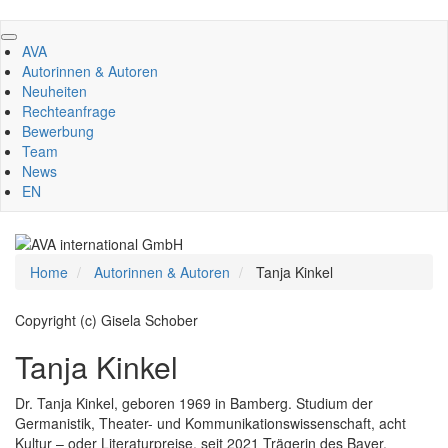
Direkt
zum
AVA
Inhalt
Autorinnen & Autoren
Neuheiten
Rechteanfrage
Bewerbung
Team
News
EN
Home
Autorinnen & Autoren
Tanja Kinkel
Copyright (c) Gisela Schober
Tanja Kinkel
Dr. Tanja Kinkel, geboren 1969 in Bamberg. Studium der
Germanistik, Theater- und Kommunikationswissenschaft, acht
Kultur – oder Literaturpreise, seit 2021 Trägerin des Bayer.