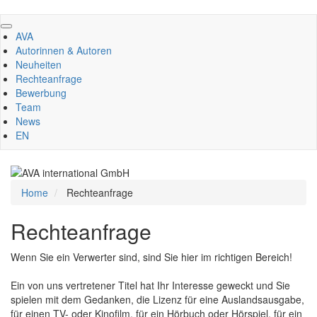
Direkt
zum
AVA
Inhalt
Autorinnen & Autoren
Neuheiten
Rechteanfrage
Bewerbung
Team
News
EN
Home
Rechteanfrage
Rechteanfrage
Wenn Sie ein Verwerter sind, sind Sie hier im richtigen Bereich!
Ein von uns vertretener Titel hat Ihr Interesse geweckt und Sie
spielen mit dem Gedanken, die Lizenz für eine Auslandsausgabe,
für einen TV- oder Kinofilm, für ein Hörbuch oder Hörspiel, für ein