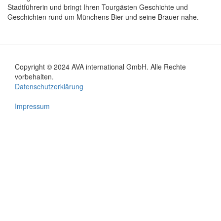
Stadtführerin und bringt Ihren Tourgästen Geschichte und
Geschichten rund um Münchens Bier und seine Brauer nahe.
Copyright © 2024 AVA international GmbH. Alle Rechte
Footer
vorbehalten.
Datenschutzerklärung
menu
Impressum