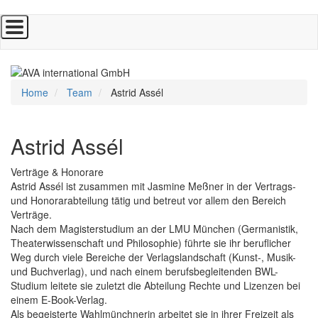
Direkt
zum
Inhalt
Home
Team
Astrid Assél
Astrid Assél
Verträge & Honorare
Astrid Assél ist zusammen mit Jasmine Meßner in der Vertrags-
und Honorarabteilung tätig und betreut vor allem den Bereich
Verträge.
Nach dem Magisterstudium an der LMU München (Germanistik,
Theaterwissenschaft und Philosophie) führte sie ihr beruflicher
Weg durch viele Bereiche der Verlagslandschaft (Kunst-, Musik-
und Buchverlag), und nach einem berufsbegleitenden BWL-
Studium leitete sie zuletzt die Abteilung Rechte und Lizenzen bei
einem E-Book-Verlag.
Als begeisterte Wahlmünchnerin arbeitet sie in ihrer Freizeit als