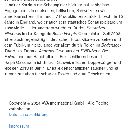
In seiner Karriere als Schauspieler blickt er auf zahlreiche
Engagements in deutschen, britischen, Schweizer sowie
amerikanischen Film- und TV-Produktionen zurück. Er wohnte 15
Jahre in England, wo er auch sein staatliches Schauspielstudium
absolvierte. Unter anderem wurde er für den
Schweizer
Filmpreis
in der Kategorie
Beste Hauptrolle
nominiert. Seit 2008
ist er auch regelmäßig in deutschen Produktionen zu sehen und
dem Publikum hierzulande vor allem durch Rollen im
Bodensee-
Tatort
, als Tierarzt
Andreas Grub
aus der SWR-Serie
Die
Fallers
und aus Hauptrollen in Fernsehfilmen bekannt.
Ralph Gassmann ist Britisch-Schweizerischer Doppelbürger und
lebt seit 2013 in Berlin. Er ist leidenschaftlicher Taucher und ist
immer zu haben für scharfes Essen und gute Geschichten.
Copyright © 2024 AVA international GmbH. Alle Rechte
Footer
vorbehalten.
Datenschutzerklärung
menu
Impressum