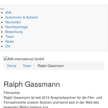
Direkt
zum
AVA
Inhalt
Autorinnen & Autoren
Neuheiten
Rechteanfrage
Bewerbung
Team
News
EN
Home
Team
Ralph Gassmann
Ralph Gassmann
Filmrechte
Ralph Gassmann ist seit 2019 Ansprechpartner für die Film- und
Fernsehrechte unserer Autoren und kennt sich in der Welt des
bewegten Bildes bestens aus.