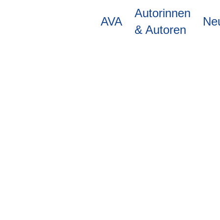
Direkt
Autorinnen
zum
AVA
Ne
Inhalt
& Autoren