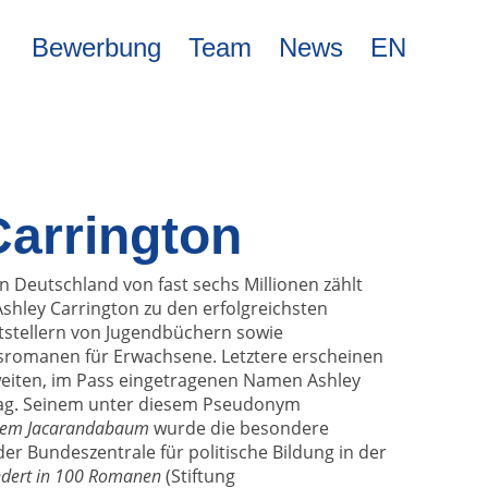
Bewerbung
Team
News
EN
Carrington
n Deutschland von fast sechs Millionen zählt
Ashley Carrington zu den erfolgreichsten
tstellern von Jugendbüchern sowie
tsromanen für Erwachsene. Letztere erscheinen
weiten, im Pass eingetragenen Namen Ashley
lag. Seinem unter diesem Pseudonym
dem Jacarandabaum
wurde die besondere
der Bundeszentrale für politische Bildung in der
ndert in 100 Romanen
(Stiftung