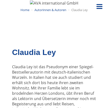
Direkt
zum
Home
Autorinnen & Autoren
Claudia Ley
Inhalt
Claudia Ley
Claudia Ley ist das Pseudonym einer Spiegel-
Bestsellerautorin mit deutsch-italienischen
Wurzeln. In Italien hat sie auch studiert und
erhält sich dort bis heute ihren zweiten
Wohnsitz. Mit ihrer Familie lebt sie im
brodelnden Herzen Londons, übt ihren Beruf
als Lektorin und Übersetzerin immer noch mit
Begeisterung aus und liebt Reisen,