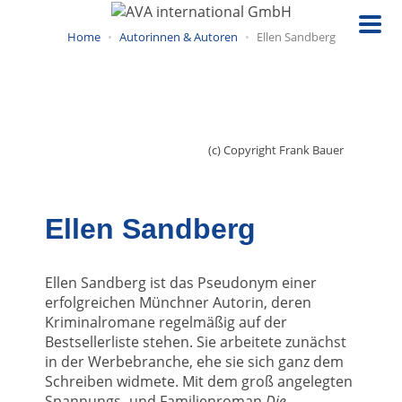
Direkt
zum
Home
Autorinnen & Autoren
Ellen Sandberg
Inhalt
(c) Copyright Frank Bauer
Ellen Sandberg
Ellen Sandberg ist das Pseudonym einer
erfolgreichen Münchner Autorin, deren
Kriminalromane regelmäßig auf der
Bestsellerliste stehen. Sie arbeitete zunächst
in der Werbebranche, ehe sie sich ganz dem
Schreiben widmete. Mit dem groß angelegten
Spannungs- und Familienroman
Die